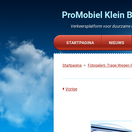
ProMobiel Klein 
Verkeersplatform voor duurzame m
STARTPAGINA
NIEUWS
Startpagina
>
Fotogalerij: Trage Wegen 
Vorige