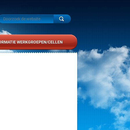
ORMATIE WERKGROEPEN/CELLEN